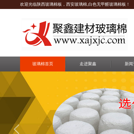
欢迎光临陕西玻璃棉板，西安玻璃棉,白色无甲醛玻璃棉板！
玻璃棉首页
走进聚鑫
新闻