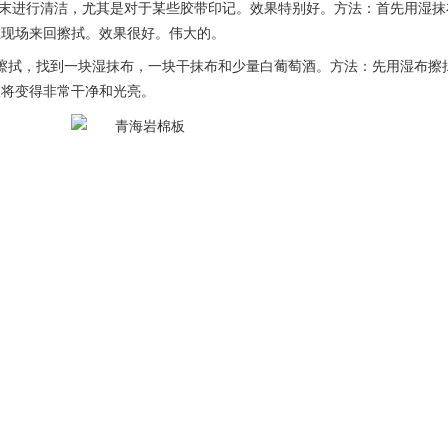
粉末进行清洁，尤其是对于某些胶带印记。效果特别好。方法：首先用湿
在现场来回擦拭。效果很好。伟大的。
酒擦拭，找到一块湿抹布，一块干抹布和少量白葡萄酒。方法：先用湿布擦
板将变得非常干净和光亮。