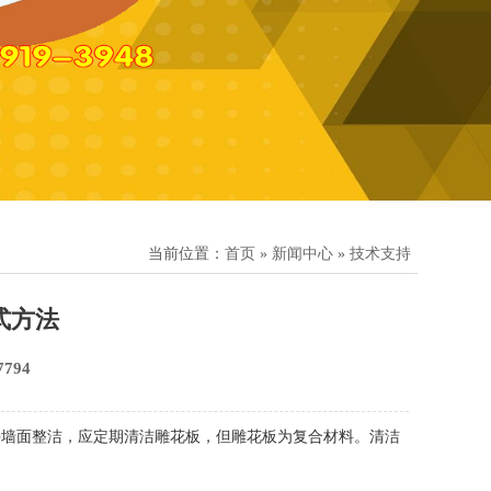
当前位置：
首页
»
新闻中心
»
技术支持
式方法
794
持墙面整洁，应定期清洁雕花板，但雕花板为复合材料。清洁