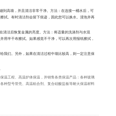
会碰到高墙，并且清洁非常干净。方法：在连接一桶水后，可
始擦拭。有时清洁剂会留下痕迹，因此您可以换水。浸泡并再
以在清洁后恢复金属的亮度。方法：将适量的洗涤剂与水混
剂并用半干布擦拭。如果感觉不干净，可以再次用报纸擦拭，
荐给我们。另外，如果在清洁过程中墙比较高，则一定注意保
电
体保温工程、高温炉体保温，并销售各类保温产品：各种玻璃
、各种型号管壳、高温粘合剂、复合硅酸盐板等耐火保温材料