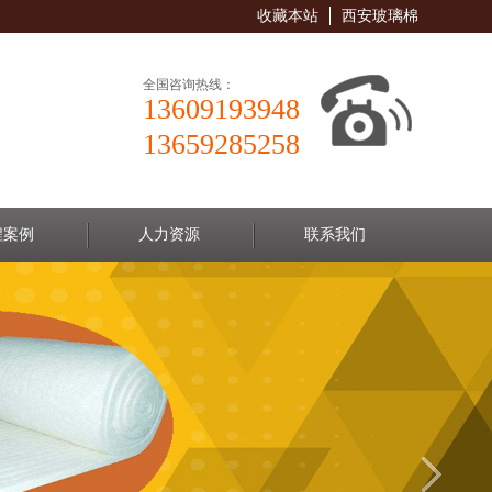
收藏本站
西安玻璃棉
全国咨询热线：
13609193948
13659285258
程案例
人力资源
联系我们