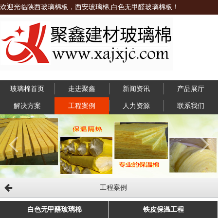
欢迎光临陕西玻璃棉板，西安玻璃棉,白色无甲醛玻璃棉板！
玻璃棉首页
走进聚鑫
新闻资讯
产品展厅
解决方案
工程案例
人力资源
联系我们
工程案例
白色无甲醛玻璃棉
铁皮保温工程