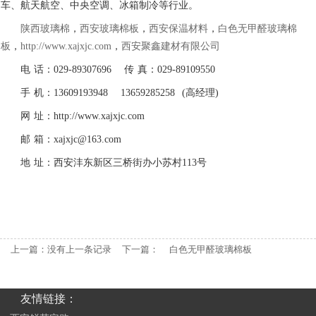
车、航天航空、中央空调、冰箱制冷等行业。
陕西玻璃棉
，
西安玻璃棉板
，
西安保温材料
，
白色无甲醛玻璃棉
板
，
http://www.xajxjc.com
，
西安聚鑫建材有限公司
电 话：029-89307696 传 真：029-89109550
手 机：13609193948 13659285258 (高经理)
网 址：http://www.xajxjc.com
邮 箱：xajxjc@163.com
地 址：西安沣东新区三桥街办小苏村113号
上一篇：没有上一条记录
下一篇：
白色无甲醛玻璃棉板
友情链接：